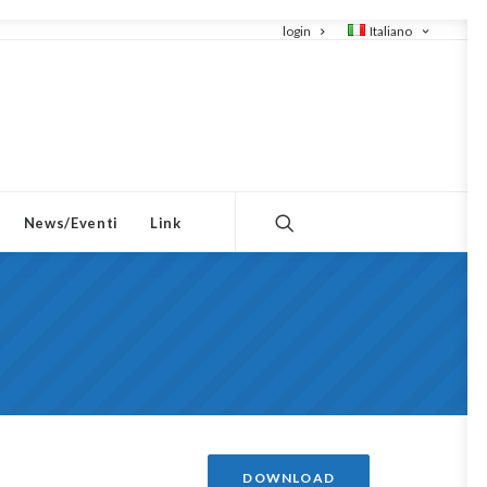
login
Italiano
News/Eventi
Link
DOWNLOAD