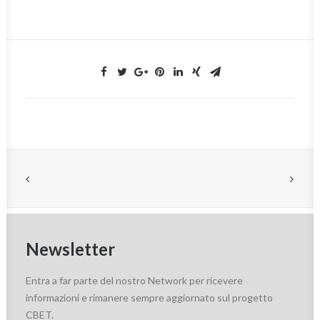
Newsletter
Entra a far parte del nostro Network per ricevere
informazioni e rimanere sempre aggiornato sul progetto
CBET.