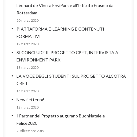
Léonard de Vinci a EnviPark e all’Istituto Erasmo da
Rotterdam
20 marzo 2020
PIATTAFORMA E-LEARNING E CONTENUTI
FORMATIVI
19 marzo 2020
SI CONCLUDE IL PROGETTO CBET, INTERVISTA A
ENVIRONMENT PARK
18 marzo 2020
LA VOCE DEGLI STUDENTI SUL PROGETTO ALCOTRA
CBET
16 marzo 2020
Newsletter n6
12 marzo 2020
I Partner del Progetto augurano BuonNatale e
Felice2020
20 dicembre 2019